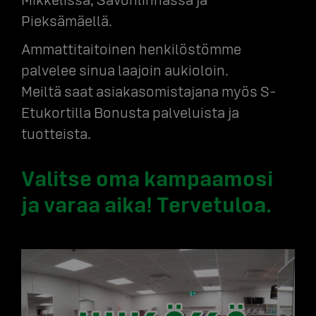
Pieksämäellä.
Ammattitaitoinen henkilöstömme
palvelee sinua laajoin aukioloin.
Meiltä saat asiakasomistajana myös S-
Etukortilla Bonusta palveluista ja
tuotteista.
Valitse oma kampaamosi
ja varaa aika! Tervetuloa.