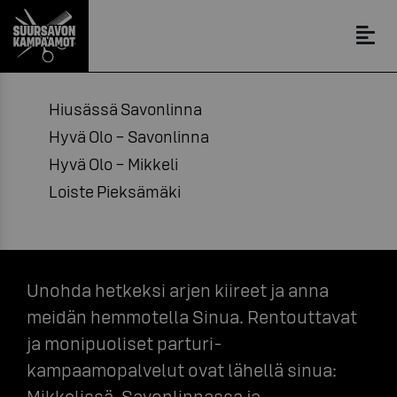
Hiusässä Savonlinna
Hyvä Olo – Savonlinna
Hyvä Olo – Mikkeli
Loiste Pieksämäki
Unohda hetkeksi arjen kiireet ja anna
meidän hemmotella Sinua. Rentouttavat
ja monipuoliset parturi-
kampaamopalvelut ovat lähellä sinua:
Mikkelissä, Savonlinnassa ja