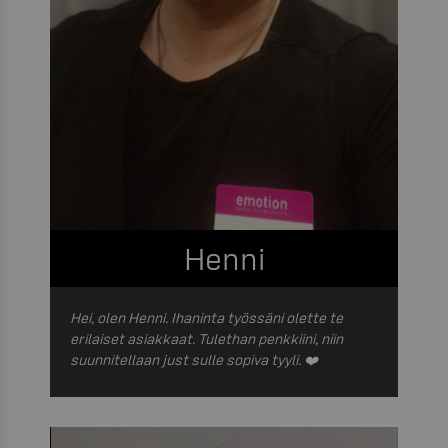
Henni
Hei, olen Henni. Ihaninta työssäni olette te
erilaiset asiakkaat. Tulethan penkkiini, niin
suunnitellaan just sulle sopiva tyyli.
❤️