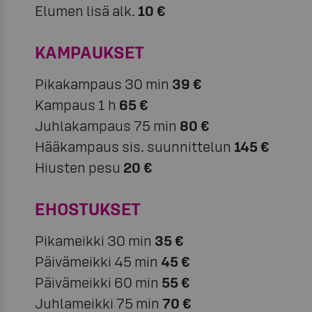
Elumen lisä alk.
10 €
KAMPAUKSET
Pikakampaus 30 min
39 €
Kampaus 1 h
65 €
Juhlakampaus 75 min
80 €
Hääkampaus sis. suunnittelun
145 €
Hiusten pesu
20 €
EHOSTUKSET
Pikameikki 30 min
35 €
Päivämeikki 45 min
45 €
Päivämeikki 60 min
55 €
Juhlameikki 75 min
70 €