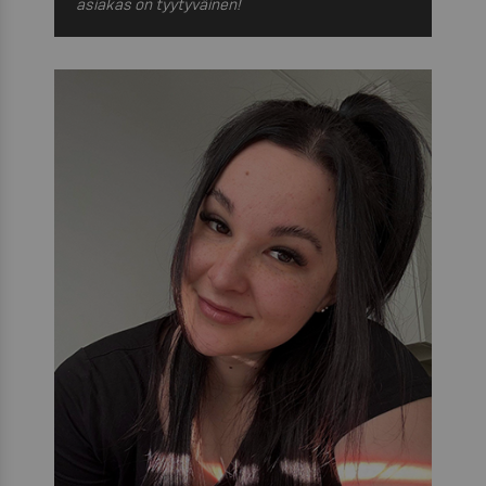
asiakas on tyytyväinen!