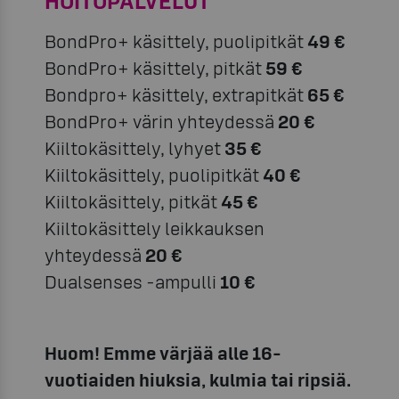
HOITOPALVELUT
BondPro+ käsittely, puolipitkät
49 €
BondPro+ käsittely, pitkät
59 €
Bondpro+ käsittely, extrapitkät
65 €
BondPro+ värin yhteydessä
20 €
Kiiltokäsittely, lyhyet
35 €
Kiiltokäsittely, puolipitkät
40 €
Kiiltokäsittely, pitkät
45 €
Kiiltokäsittely leikkauksen
yhteydessä
20 €
Dualsenses -ampulli
10 €
Huom! Emme värjää alle 16-
vuotiaiden hiuksia, kulmia tai ripsiä.