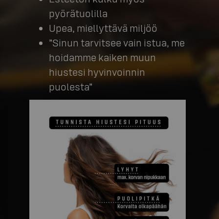
pyörätuolilla
Upea, miellyttävä miljöö
”Sinun tarvitsee vain istua, me
hoidamme kaiken muun
hiustesi hyvinvoinnin
puolesta”