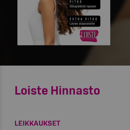
Loiste Hinnasto
LEIKKAUKSET