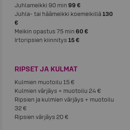
Juhlameikki 90 min
99 €
Juhla- tai häämeikki koemeikillä
130
€
Meikin opastus 75 min
60 €
Irtoripsien kiinnitys
15 €
RIPSET JA KULMAT
Kulmien muotoilu 15 €
Kulmien värjäys + muotoilu 24 €
Ripsien ja kulmien värjäys + muotoilu
32 €
Ripsien värjäys 20 €