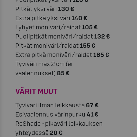
Pitkät yksi väri
130 €
Extra pitkä yksi väri
140 €
Lyhyet moniväri/raidat
105 €
Puolipitkät moniväri/raidat
132 €
Pitkät moniväri/raidat
155 €
Extra pitkä moniväri/raidat
165 €
Tyviväri max 2 cm (ei
vaalennukset)
85 €
VÄRIT MUUT
Tyviväri ilman leikkausta
67 €
Esivaalennus värinpurku
41 €
ReShade -pikaväri leikkauksen
yhteydessä
20 €