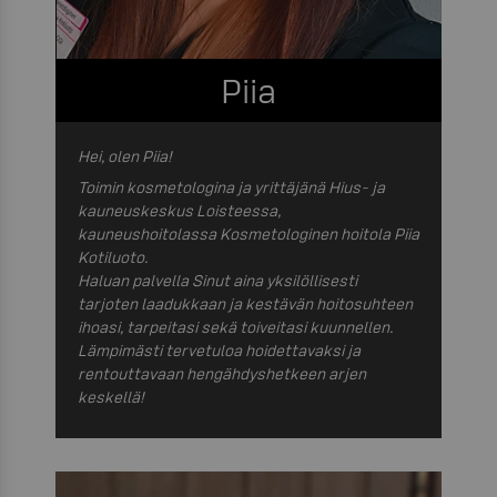
Piia
Hei, olen Piia!
Toimin kosmetologina ja yrittäjänä Hius- ja
kauneuskeskus Loisteessa,
kauneushoitolassa Kosmetologinen hoitola Piia
Kotiluoto.
Haluan palvella Sinut aina yksilöllisesti
tarjoten laadukkaan ja kestävän hoitosuhteen
ihoasi, tarpeitasi sekä toiveitasi kuunnellen.
Lämpimästi tervetuloa hoidettavaksi ja
rentouttavaan hengähdyshetkeen arjen
keskellä!