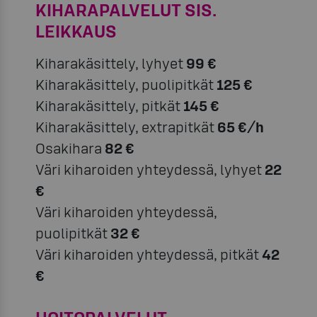
KIHARAPALVELUT SIS.
LEIKKAUS
Kiharakäsittely, lyhyet
99 €
Kiharakäsittely, puolipitkät
125 €
Kiharakäsittely, pitkät
145 €
Kiharakäsittely, extrapitkät
65 €/h
Osakihara
82 €
Väri kiharoiden yhteydessä, lyhyet
22
€
Väri kiharoiden yhteydessä,
puolipitkät
32 €
Väri kiharoiden yhteydessä, pitkät
42
€