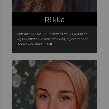
Riikka
Moi, mie oon Riikka. Tärkeintä miun työssä on
löytää jokaiselle juuri se oikea ja persoonaan
sopiva kokonaisuus ❤️.