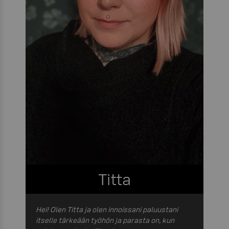
Titta
Hei! Olen Titta ja olen innoissani paluustani
itselle tärkeään työhön ja parasta on, kun